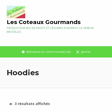
Les Coteaux Gourmands
PRODUCTEUR BIO DE FRUITS ET LÉGUMES À NORROY-LE-VENEUR
(MOSELLE)
Bienvenue sur notre nouveau site
Ignorer
Hoodies
3 résultats affichés