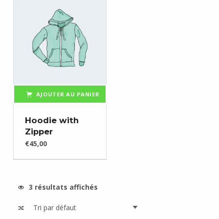
AJOUTER AU PANIER
Hoodie with
Zipper
€
45,00
3 résultats affichés